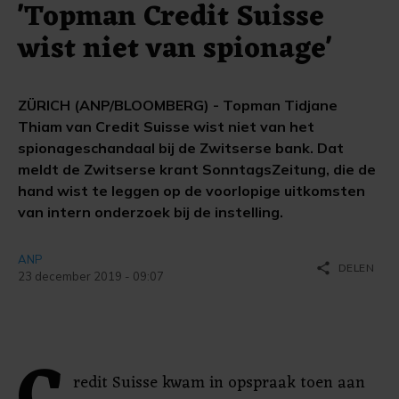
'Topman Credit Suisse
wist niet van spionage'
ZÜRICH (ANP/BLOOMBERG) - Topman Tidjane
Thiam van Credit Suisse wist niet van het
spionageschandaal bij de Zwitserse bank. Dat
meldt de Zwitserse krant SonntagsZeitung, die de
hand wist te leggen op de voorlopige uitkomsten
van intern onderzoek bij de instelling.
ANP
share
DELEN
23 december 2019 - 09:07
redit Suisse kwam in opspraak toen aan