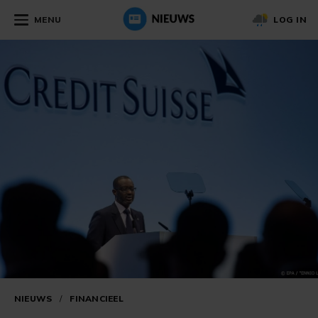
MENU
LOG IN
NIEUWS
/
FINANCIEEL