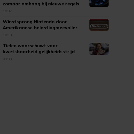
zomaar omhoog bij nieuwe regels
10:37
Winstsprong Nintendo door
Amerikaanse belastingmeevaller
10:13
Tielen waarschuwt voor
kwetsbaarheid gelijkheidsstrijd
09:33