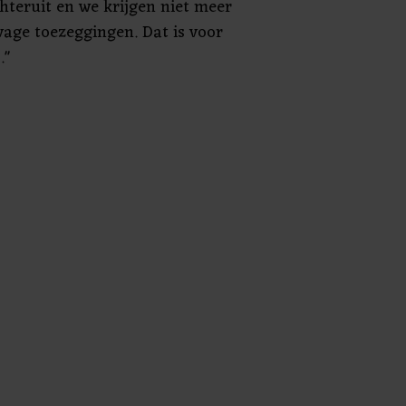
hteruit en we krijgen niet meer
vage toezeggingen. Dat is voor
."