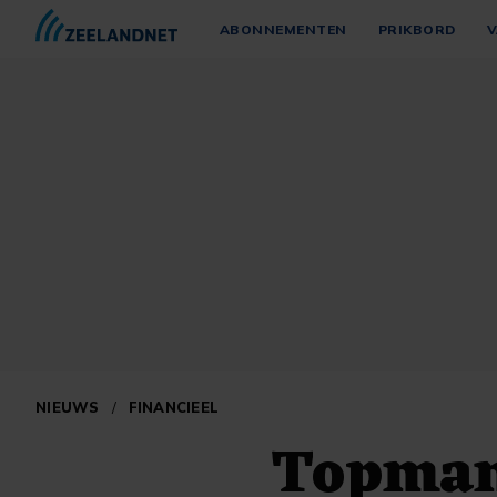
ABONNEMENTEN
PRIKBORD
V
NIEUWS
/
FINANCIEEL
Topman