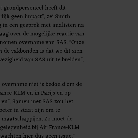
t grondpersoneel heeft dit
lijk geen impact", zei Smith
g in een gesprek met analisten na
aag over de mogelijke reactie van
enomen overname van SAS. "Onze
n de vakbonden is dat we dit zien
ezigheid van SAS uit te breiden",
e overname niet is bedoeld om de
ance-KLM en in Parijs en op
eren". Samen met SAS zou het
beter in staat zijn om te
 maatschappijen. Zo moet de
gelegenheid bij Air France-KLM
rwachten hier dus geen issue."