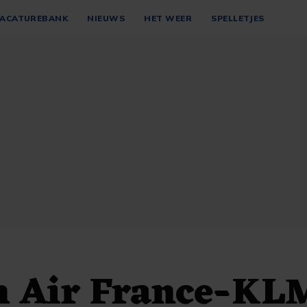
ACATUREBANK
NIEUWS
HET WEER
SPELLETJES
 Air France-KL