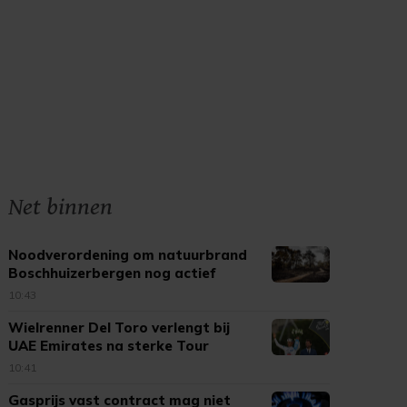
Net binnen
Noodverordening om natuurbrand
Boschhuizerbergen nog actief
10:43
Wielrenner Del Toro verlengt bij
UAE Emirates na sterke Tour
10:41
Gasprijs vast contract mag niet