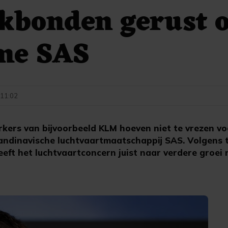
akbonden gerust 
me SAS
- 11:02
kers van bijvoorbeeld KLM hoeven niet te vrezen v
andinavische luchtvaartmaatschappij SAS. Volgens
eft het luchtvaartconcern juist naar verdere groei