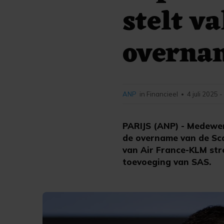
stelt v
overna
ANP
in Financieel
4 juli 2025 
•
PARIJS (ANP) - Medewer
de overname van de Sc
van Air France-KLM stre
toevoeging van SAS.