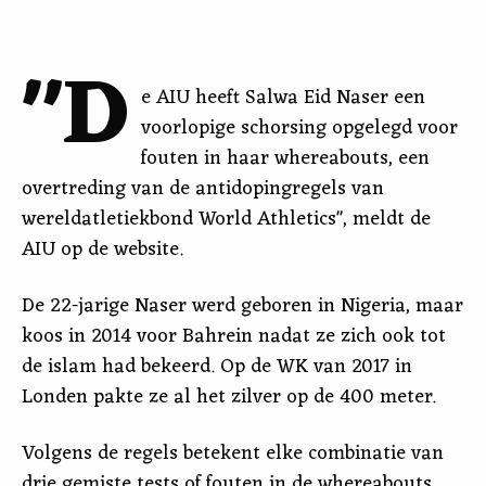
"D
e AIU heeft Salwa Eid Naser een
voorlopige schorsing opgelegd voor
fouten in haar whereabouts, een
overtreding van de antidopingregels van
wereldatletiekbond World Athletics", meldt de
AIU op de website.
De 22-jarige Naser werd geboren in Nigeria, maar
koos in 2014 voor Bahrein nadat ze zich ook tot
de islam had bekeerd. Op de WK van 2017 in
Londen pakte ze al het zilver op de 400 meter.
Volgens de regels betekent elke combinatie van
drie gemiste tests of fouten in de whereabouts