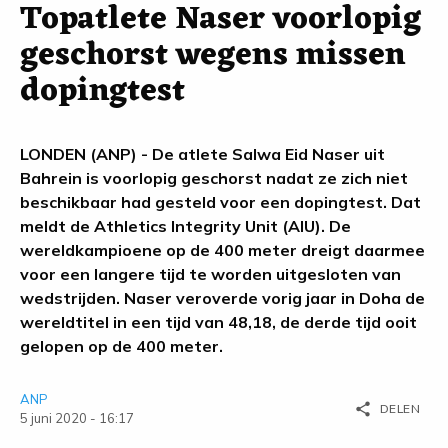
Topatlete Naser voorlopig
geschorst wegens missen
dopingtest
LONDEN (ANP) - De atlete Salwa Eid Naser uit
Bahrein is voorlopig geschorst nadat ze zich niet
beschikbaar had gesteld voor een dopingtest. Dat
meldt de Athletics Integrity Unit (AIU). De
wereldkampioene op de 400 meter dreigt daarmee
voor een langere tijd te worden uitgesloten van
wedstrijden. Naser veroverde vorig jaar in Doha de
wereldtitel in een tijd van 48,18, de derde tijd ooit
gelopen op de 400 meter.
ANP
share
DELEN
5 juni 2020 - 16:17