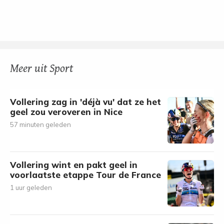
Meer uit Sport
Vollering zag in 'déjà vu' dat ze het
geel zou veroveren in Nice
57 minuten geleden
Vollering wint en pakt geel in
voorlaatste etappe Tour de France
1 uur geleden