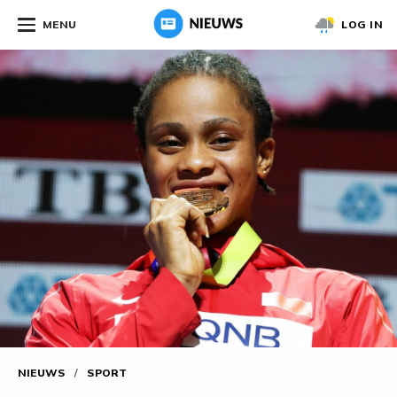
MENU
LOG IN
NIEUWS
/
SPORT