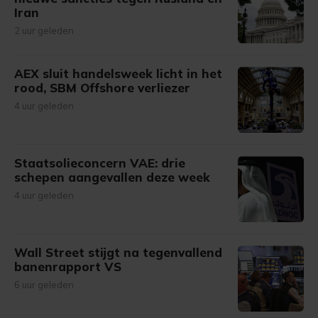
Iran
2 uur geleden
AEX sluit handelsweek licht in het
rood, SBM Offshore verliezer
4 uur geleden
Staatsolieconcern VAE: drie
schepen aangevallen deze week
4 uur geleden
Wall Street stijgt na tegenvallend
banenrapport VS
6 uur geleden