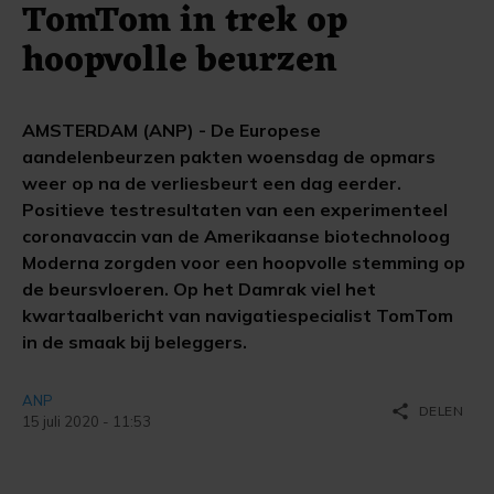
TomTom in trek op
hoopvolle beurzen
AMSTERDAM (ANP) - De Europese
aandelenbeurzen pakten woensdag de opmars
weer op na de verliesbeurt een dag eerder.
Positieve testresultaten van een experimenteel
coronavaccin van de Amerikaanse biotechnoloog
Moderna zorgden voor een hoopvolle stemming op
de beursvloeren. Op het Damrak viel het
kwartaalbericht van navigatiespecialist TomTom
in de smaak bij beleggers.
ANP
share
DELEN
15 juli 2020 - 11:53