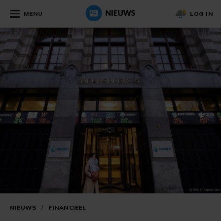
MENU
LOG IN
NIEUWS
/
FINANCIEEL