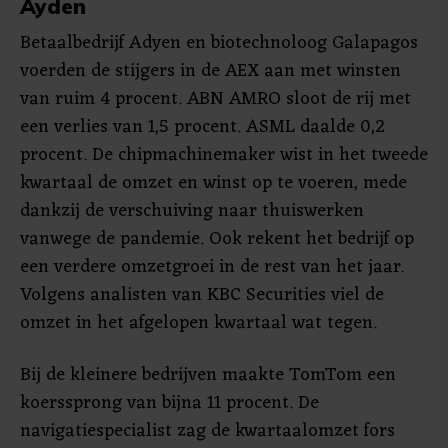
Ayden
Betaalbedrijf Adyen en biotechnoloog Galapagos
voerden de stijgers in de AEX aan met winsten
van ruim 4 procent. ABN AMRO sloot de rij met
een verlies van 1,5 procent. ASML daalde 0,2
procent. De chipmachinemaker wist in het tweede
kwartaal de omzet en winst op te voeren, mede
dankzij de verschuiving naar thuiswerken
vanwege de pandemie. Ook rekent het bedrijf op
een verdere omzetgroei in de rest van het jaar.
Volgens analisten van KBC Securities viel de
omzet in het afgelopen kwartaal wat tegen.
Bij de kleinere bedrijven maakte TomTom een
koerssprong van bijna 11 procent. De
navigatiespecialist zag de kwartaalomzet fors