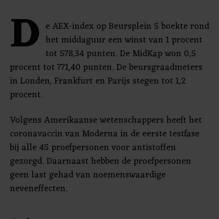
D
e AEX-index op Beursplein 5 boekte rond
het middaguur een winst van 1 procent
tot 578,34 punten. De MidKap won 0,5
procent tot 771,40 punten. De beursgraadmeters
in Londen, Frankfurt en Parijs stegen tot 1,2
procent.
Volgens Amerikaanse wetenschappers heeft het
coronavaccin van Moderna in de eerste testfase
bij alle 45 proefpersonen voor antistoffen
gezorgd. Daarnaast hebben de proefpersonen
geen last gehad van noemenswaardige
neveneffecten.