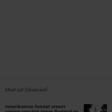
Meer uit Financieel
Amerikaanse Senaat steunt
nieuwe sancties tegen Rusland en