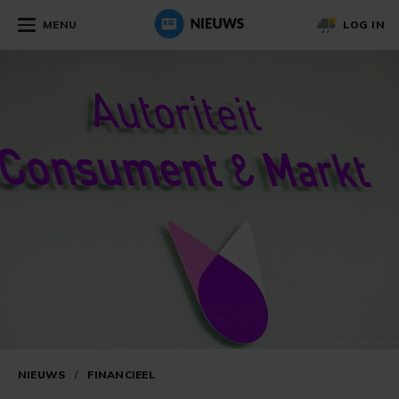
MENU
LOG IN
NIEUWS
/
FINANCIEEL