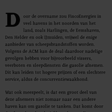
D
oor de overname zou FincoEnergies in
veel havens in het noorden van het
land, zoals Harlingen, de Eemshaven,
Den Helder en ook IJmuiden, vrijwel de enige
aanbieder van scheepsbrandstoffen worden.
Volgens de ACM kan de deal daardoor nadelige
gevolgen hebben voor bijvoorbeeld vissers,
veerboten en sleepdiensten die gasolie afnemen.
Dit kan leiden tot hogere prijzen of een slechtere
service, aldus de concurrentiewaakhond.
Wat ook meespeelt, is dat een groot deel van
deze afnemers niet zomaar naar een andere
haven kan om gasolie te tanken. Dat komt door