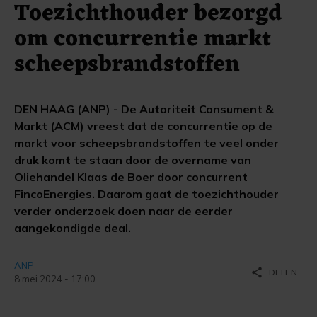
Toezichthouder bezorgd
om concurrentie markt
scheepsbrandstoffen
DEN HAAG (ANP) - De Autoriteit Consument &
Markt (ACM) vreest dat de concurrentie op de
markt voor scheepsbrandstoffen te veel onder
druk komt te staan door de overname van
Oliehandel Klaas de Boer door concurrent
FincoEnergies. Daarom gaat de toezichthouder
verder onderzoek doen naar de eerder
aangekondigde deal.
ANP
share
DELEN
8 mei 2024 - 17:00