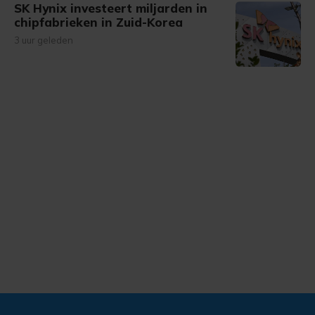
SK Hynix investeert miljarden in
chipfabrieken in Zuid-Korea
3 uur geleden