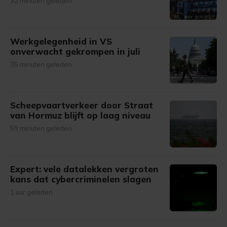
32 minuten geleden
Werkgelegenheid in VS
onverwacht gekrompen in juli
35 minuten geleden
Scheepvaartverkeer door Straat
van Hormuz blijft op laag niveau
59 minuten geleden
Expert: vele datalekken vergroten
kans dat cybercriminelen slagen
1 uur geleden