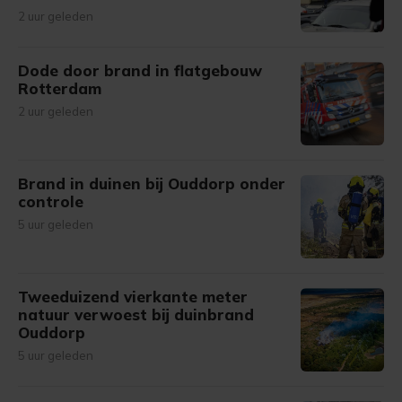
2 uur geleden
Dode door brand in flatgebouw
Rotterdam
2 uur geleden
Brand in duinen bij Ouddorp onder
controle
5 uur geleden
Tweeduizend vierkante meter
natuur verwoest bij duinbrand
Ouddorp
5 uur geleden