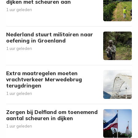
dijken met scheuren aan
1 uur geleden
Nederland stuurt militairen naar
oefening in Groenland
1 uur geleden
Extra maatregelen moeten
vrachtverkeer Merwedebrug
terugdringen
1 uur geleden
Zorgen bij Delfland om toenemend
aantal scheuren in dijken
1 uur geleden