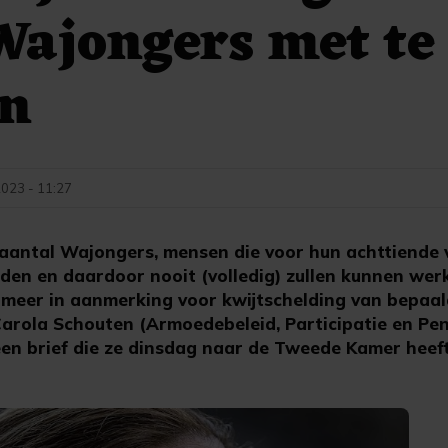
Wajongers met te
n
023 - 11:27
antal Wajongers, mensen die voor hun achttiende v
den en daardoor nooit (volledig) zullen kunnen wer
t meer in aanmerking voor kwijtschelding van bepaal
Carola Schouten (Armoedebeleid, Participatie en Pen
it een brief die ze dinsdag naar de Tweede Kamer heef