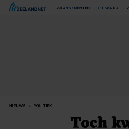
ABONNEMENTEN
PRIKBORD
V
NIEUWS
/
POLITIEK
Toch kw