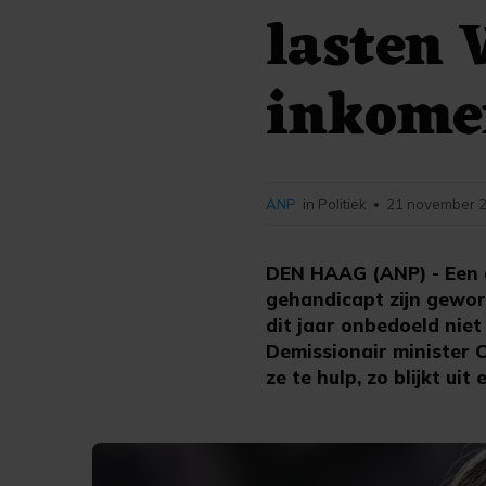
lasten 
inkome
ANP
in Politiek
21 november 2
•
DEN HAAG (ANP) - Een a
gehandicapt zijn gewor
dit jaar onbedoeld nie
Demissionair minister 
ze te hulp, zo blijkt u