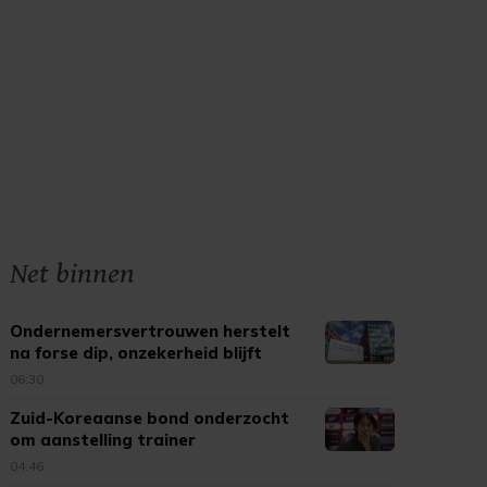
Net binnen
Ondernemersvertrouwen herstelt
na forse dip, onzekerheid blijft
06:30
Zuid-Koreaanse bond onderzocht
om aanstelling trainer
04:46