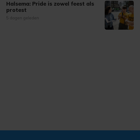
Halsema: Pride is zowel feest als
protest
5 dagen geleden