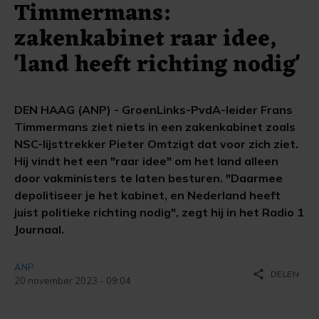
Timmermans:
zakenkabinet raar idee,
'land heeft richting nodig'
DEN HAAG (ANP) - GroenLinks-PvdA-leider Frans
Timmermans ziet niets in een zakenkabinet zoals
NSC-lijsttrekker Pieter Omtzigt dat voor zich ziet.
Hij vindt het een "raar idee" om het land alleen
door vakministers te laten besturen. "Daarmee
depolitiseer je het kabinet, en Nederland heeft
juist politieke richting nodig", zegt hij in het Radio 1
Journaal.
ANP
share
DELEN
20 november 2023 - 09:04