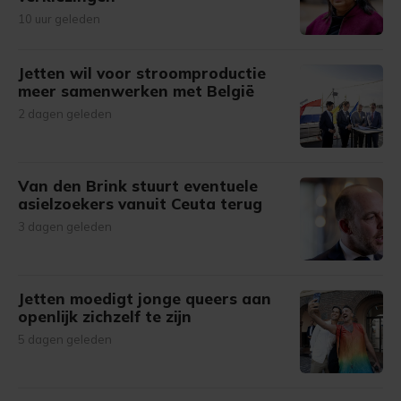
10 uur geleden
Jetten wil voor stroomproductie
meer samenwerken met België
2 dagen geleden
Van den Brink stuurt eventuele
asielzoekers vanuit Ceuta terug
3 dagen geleden
Jetten moedigt jonge queers aan
openlijk zichzelf te zijn
5 dagen geleden