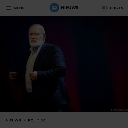
MENU
LOG IN
NIEUWS
/
POLITIEK