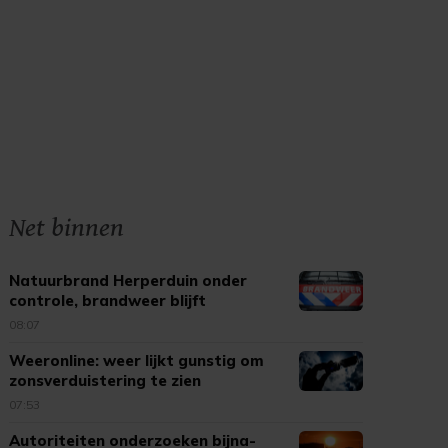
Net binnen
Natuurbrand Herperduin onder
controle, brandweer blijft
nablussen
08:07
Weeronline: weer lijkt gunstig om
zonsverduistering te zien
07:53
Autoriteiten onderzoeken bijna-