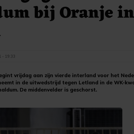
um bij Oranje i
d
1 - 19:33
egint vrijdag aan zijn vierde interland voor het Nede
eemt in de uitwedstrijd tegen Letland in de WK-kwal
naldum. De middenvelder is geschorst.