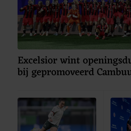
Excelsior wint openingsdu
bij gepromoveerd Cambu