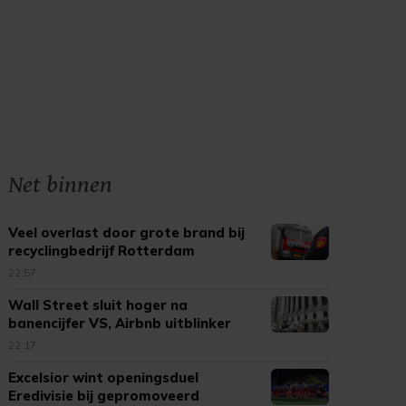
Net binnen
Veel overlast door grote brand bij
recyclingbedrijf Rotterdam
22:57
Wall Street sluit hoger na
banencijfer VS, Airbnb uitblinker
22:17
Excelsior wint openingsduel
Eredivisie bij gepromoveerd