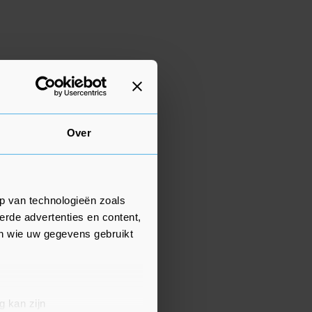
Over
p van technologieën zoals
erde advertenties en content,
en wie uw gegevens gebruikt
g kan zijn