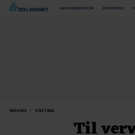
ABONNEMENTEN
PRIKBORD
V
NIEUWS
/
VOETBAL
Til ver