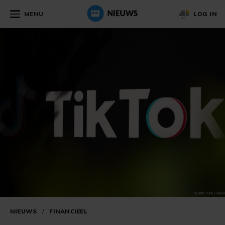
MENU
LOG IN
NIEUWS
/
FINANCIEEL