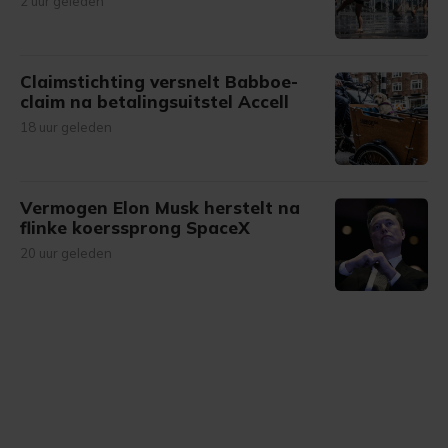
2 uur geleden
Claimstichting versnelt Babboe-
claim na betalingsuitstel Accell
18 uur geleden
Vermogen Elon Musk herstelt na
flinke koerssprong SpaceX
20 uur geleden