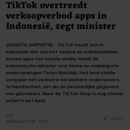
TikTok overtreedt
verkoopverbod apps in
Indonesië, zegt minister
JAKARTA (ANP/RTR) - TikTok houdt zich in
Indonesië niet aan het verbod op onlinewinkelen
binnen apps van sociale media, meldt de
Indonesische minister voor kleine en middelgrote
ondernemingen Teten Masduki. Het land stelde
vorig jaar het verbod in om kleinere ondernemers
te beschermen, net als de persoonlijke gegevens
van gebruikers. Maar de TikTok Shop is nog steeds
actief in het land.
ANP
share
DELEN
20 februari 2024 - 09:07