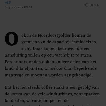
ANP
share
DELEN
19 juli 2023 - 09:41
O
ok in de Noordoostpolder komen de
grenzen van de capaciteit inmiddels in
zicht. Daar komen bedrijven die een
aansluiting willen op een wachtlijst te staan.
Eerder ontstonden ook in andere delen van het
land al knelpunten, waardoor daar beperkende
maatregelen moesten worden aangekondigd.
Dat het net steeds voller raakt is een gevolg van
de komst van de vele windturbines, zonneparken,
laadpalen, warmtepompen en de