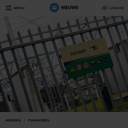
MENU
LOG IN
NIEUWS
/
FINANCIEEL