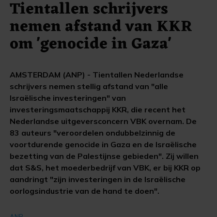
Tientallen schrijvers
nemen afstand van KKR
om 'genocide in Gaza'
AMSTERDAM (ANP) - Tientallen Nederlandse
schrijvers nemen stellig afstand van "alle
Israëlische investeringen" van
investeringsmaatschappij KKR, die recent het
Nederlandse uitgeversconcern VBK overnam. De
83 auteurs "veroordelen ondubbelzinnig de
voortdurende genocide in Gaza en de Israëlische
bezetting van de Palestijnse gebieden". Zij willen
dat S&S, het moederbedrijf van VBK, er bij KKR op
aandringt "zijn investeringen in de Israëlische
oorlogsindustrie van de hand te doen".
ANP