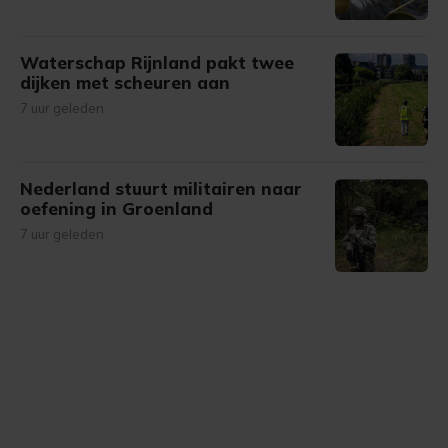
Waterschap Rijnland pakt twee
dijken met scheuren aan
7 uur geleden
Nederland stuurt militairen naar
oefening in Groenland
7 uur geleden