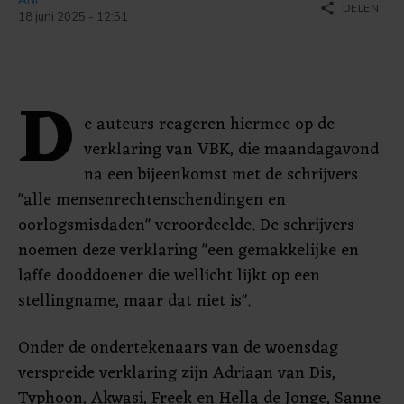
share
DELEN
18 juni 2025 - 12:51
D
e auteurs reageren hiermee op de
verklaring van VBK, die maandagavond
na een bijeenkomst met de schrijvers
"alle mensenrechtenschendingen en
oorlogsmisdaden" veroordeelde. De schrijvers
noemen deze verklaring "een gemakkelijke en
laffe dooddoener die wellicht lijkt op een
stellingname, maar dat niet is".
Onder de ondertekenaars van de woensdag
verspreide verklaring zijn Adriaan van Dis,
Typhoon, Akwasi, Freek en Hella de Jonge, Sanne