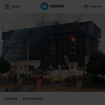
MENU
LOG IN
NIEUWS
/
BUITENLAND