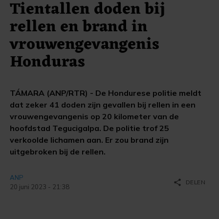
Tientallen doden bij
rellen en brand in
vrouwengevangenis
Honduras
TÁMARA (ANP/RTR) - De Hondurese politie meldt
dat zeker 41 doden zijn gevallen bij rellen in een
vrouwengevangenis op 20 kilometer van de
hoofdstad Tegucigalpa. De politie trof 25
verkoolde lichamen aan. Er zou brand zijn
uitgebroken bij de rellen.
ANP
share
DELEN
20 juni 2023 - 21:38