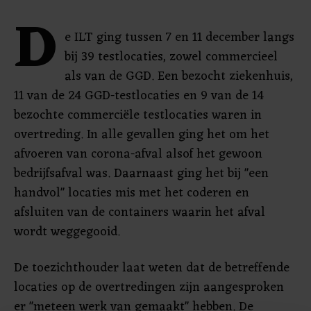
D
e ILT ging tussen 7 en 11 december langs
bij 39 testlocaties, zowel commercieel
als van de GGD. Een bezocht ziekenhuis,
11 van de 24 GGD-testlocaties en 9 van de 14
bezochte commerciële testlocaties waren in
overtreding. In alle gevallen ging het om het
afvoeren van corona-afval alsof het gewoon
bedrijfsafval was. Daarnaast ging het bij "een
handvol" locaties mis met het coderen en
afsluiten van de containers waarin het afval
wordt weggegooid.
De toezichthouder laat weten dat de betreffende
locaties op de overtredingen zijn aangesproken
er "meteen werk van gemaakt" hebben. De