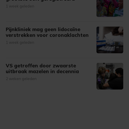
1 week geleden
Pijnkliniek mag geen lidocaïne
verstrekken voor coronaklachten
1 week geleden
VS getroffen door zwaarste
uitbraak mazelen in decennia
2 weken geleden