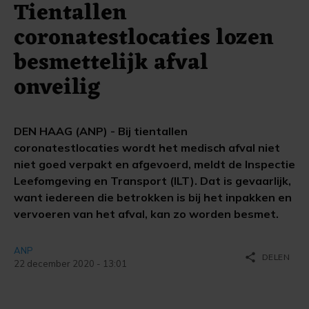
Tientallen
coronatestlocaties lozen
besmettelijk afval
onveilig
DEN HAAG (ANP) - Bij tientallen
coronatestlocaties wordt het medisch afval niet
niet goed verpakt en afgevoerd, meldt de Inspectie
Leefomgeving en Transport (ILT). Dat is gevaarlijk,
want iedereen die betrokken is bij het inpakken en
vervoeren van het afval, kan zo worden besmet.
ANP
share
DELEN
22 december 2020 - 13:01