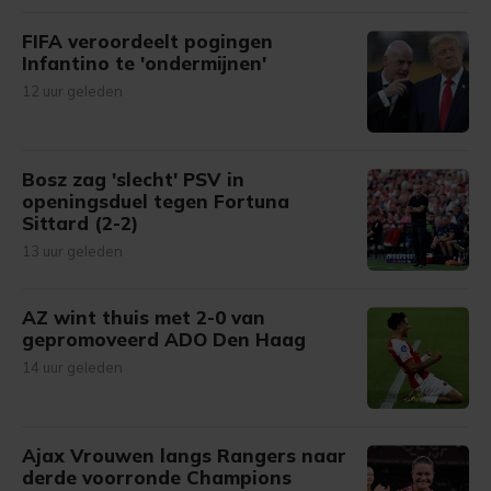
FIFA veroordeelt pogingen
Infantino te 'ondermijnen'
12 uur geleden
Bosz zag 'slecht' PSV in
openingsduel tegen Fortuna
Sittard (2-2)
13 uur geleden
AZ wint thuis met 2-0 van
gepromoveerd ADO Den Haag
14 uur geleden
Ajax Vrouwen langs Rangers naar
derde voorronde Champions