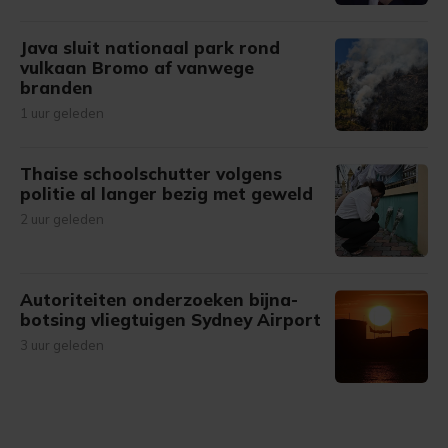
Java sluit nationaal park rond
vulkaan Bromo af vanwege
branden
1 uur geleden
Thaise schoolschutter volgens
politie al langer bezig met geweld
2 uur geleden
Autoriteiten onderzoeken bijna-
botsing vliegtuigen Sydney Airport
3 uur geleden