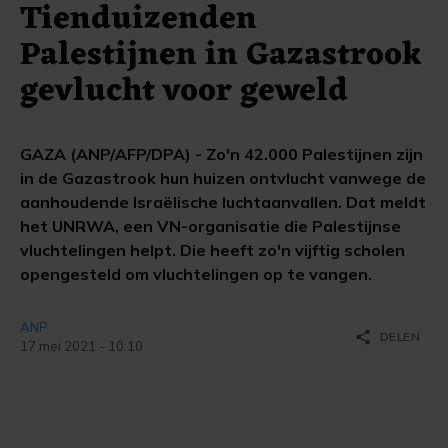
Tienduizenden
Palestijnen in Gazastrook
gevlucht voor geweld
GAZA (ANP/AFP/DPA) - Zo'n 42.000 Palestijnen zijn
in de Gazastrook hun huizen ontvlucht vanwege de
aanhoudende Israëlische luchtaanvallen. Dat meldt
het UNRWA, een VN-organisatie die Palestijnse
vluchtelingen helpt. Die heeft zo'n vijftig scholen
opengesteld om vluchtelingen op te vangen.
ANP
share
DELEN
17 mei 2021 - 10:10