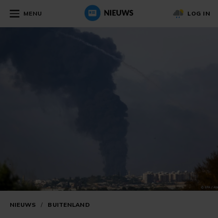
MENU
LOG IN
NIEUWS
/
BUITENLAND