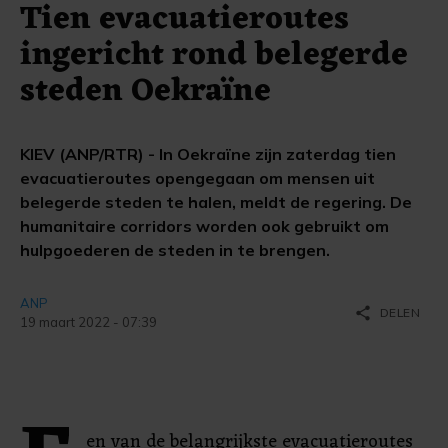
Tien evacuatieroutes
ingericht rond belegerde
steden Oekraïne
KIEV (ANP/RTR) - In Oekraïne zijn zaterdag tien
evacuatieroutes opengegaan om mensen uit
belegerde steden te halen, meldt de regering. De
humanitaire corridors worden ook gebruikt om
hulpgoederen de steden in te brengen.
ANP
share
DELEN
19 maart 2022 - 07:39
en van de belangrijkste evacuatieroutes