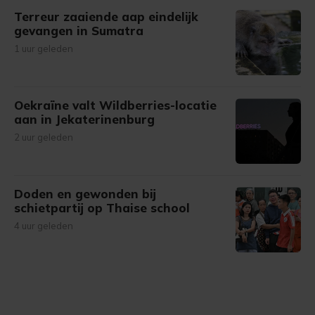
Terreur zaaiende aap eindelijk
gevangen in Sumatra
1 uur geleden
Oekraïne valt Wildberries-locatie
aan in Jekaterinenburg
2 uur geleden
Doden en gewonden bij
schietpartij op Thaise school
4 uur geleden