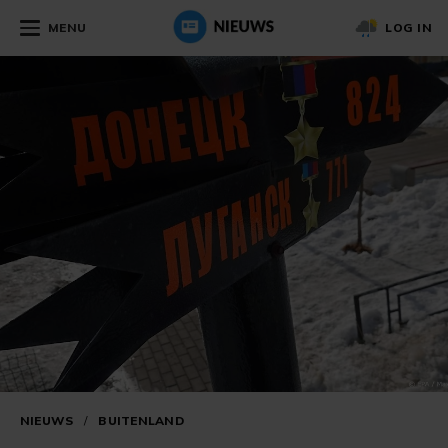
MENU
LOG IN
NIEUWS
/
BUITENLAND