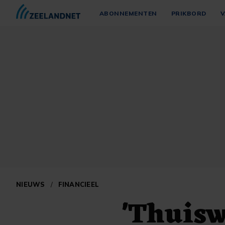
ABONNEMENTEN
PRIKBORD
V
NIEUWS
/
FINANCIEEL
'Thuisw