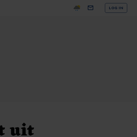
LOG IN
t uit