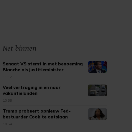
Net binnen
Senaat VS stemt in met benoeming
Blanche als justitieminister
11:12
Veel vertraging in en naar
vakantielanden
10:58
Trump probeert opnieuw Fed-
bestuurder Cook te ontslaan
10:54