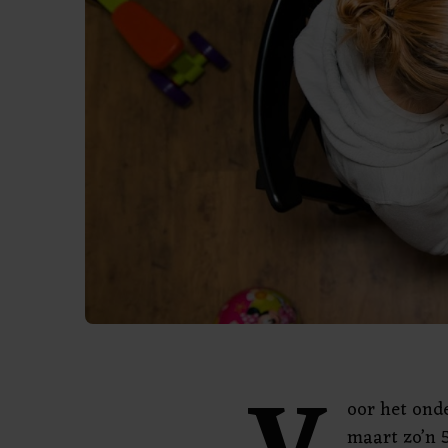
oor het ond
maart zo’n 