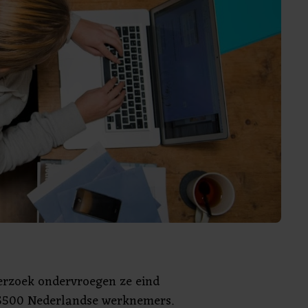
erzoek ondervroegen ze eind
5500 Nederlandse werknemers.