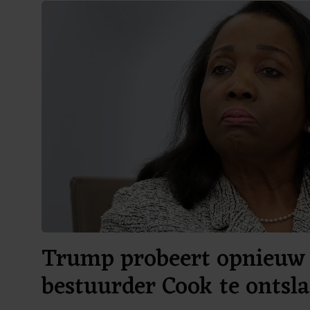
Trump probeert opnieuw
bestuurder Cook te ontsl