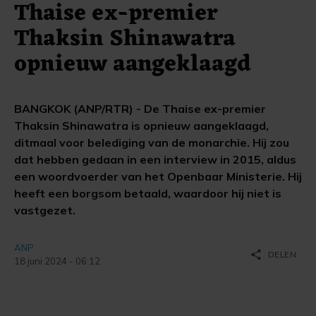
Thaise ex-premier
Thaksin Shinawatra
opnieuw aangeklaagd
BANGKOK (ANP/RTR) - De Thaise ex-premier
Thaksin Shinawatra is opnieuw aangeklaagd,
ditmaal voor belediging van de monarchie. Hij zou
dat hebben gedaan in een interview in 2015, aldus
een woordvoerder van het Openbaar Ministerie. Hij
heeft een borgsom betaald, waardoor hij niet is
vastgezet.
ANP
share
DELEN
18 juni 2024 - 06:12