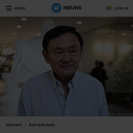
MENU
LOG IN
NIEUWS
/
BUITENLAND