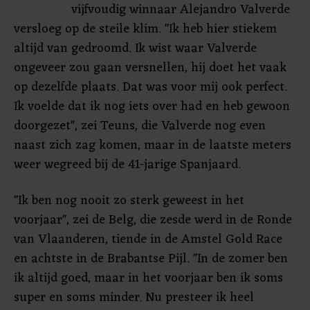
vijfvoudig winnaar Alejandro Valverde
versloeg op de steile klim. "Ik heb hier stiekem
altijd van gedroomd. Ik wist waar Valverde
ongeveer zou gaan versnellen, hij doet het vaak
op dezelfde plaats. Dat was voor mij ook perfect.
Ik voelde dat ik nog iets over had en heb gewoon
doorgezet", zei Teuns, die Valverde nog even
naast zich zag komen, maar in de laatste meters
weer wegreed bij de 41-jarige Spanjaard.
"Ik ben nog nooit zo sterk geweest in het
voorjaar", zei de Belg, die zesde werd in de Ronde
van Vlaanderen, tiende in de Amstel Gold Race
en achtste in de Brabantse Pijl. "In de zomer ben
ik altijd goed, maar in het voorjaar ben ik soms
super en soms minder. Nu presteer ik heel