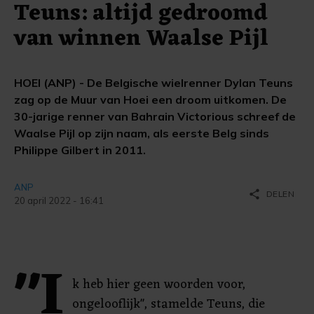
Teuns: altijd gedroomd
van winnen Waalse Pijl
HOEI (ANP) - De Belgische wielrenner Dylan Teuns
zag op de Muur van Hoei een droom uitkomen. De
30-jarige renner van Bahrain Victorious schreef de
Waalse Pijl op zijn naam, als eerste Belg sinds
Philippe Gilbert in 2011.
ANP
share
DELEN
20 april 2022 - 16:41
"I
k heb hier geen woorden voor,
ongelooflijk", stamelde Teuns, die