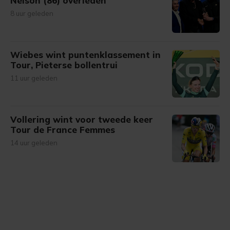
Nelson (86) overleden
8 uur geleden
Wiebes wint puntenklassement in
Tour, Pieterse bollentrui
11 uur geleden
Vollering wint voor tweede keer
Tour de France Femmes
14 uur geleden