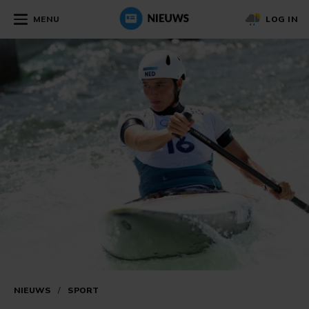
MENU
LOG IN
NIEUWS
/
SPORT