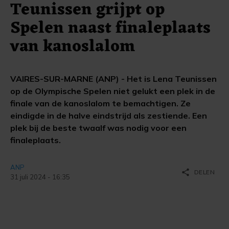
Teunissen grijpt op
Spelen naast finaleplaats
van kanoslalom
VAIRES-SUR-MARNE (ANP) - Het is Lena Teunissen
op de Olympische Spelen niet gelukt een plek in de
finale van de kanoslalom te bemachtigen. Ze
eindigde in de halve eindstrijd als zestiende. Een
plek bij de beste twaalf was nodig voor een
finaleplaats.
ANP
share
DELEN
31 juli 2024 - 16:35