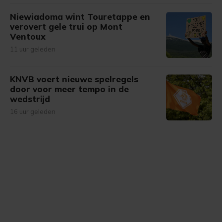
Niewiadoma wint Touretappe en
verovert gele trui op Mont
Ventoux
11 uur geleden
KNVB voert nieuwe spelregels
door voor meer tempo in de
wedstrijd
16 uur geleden