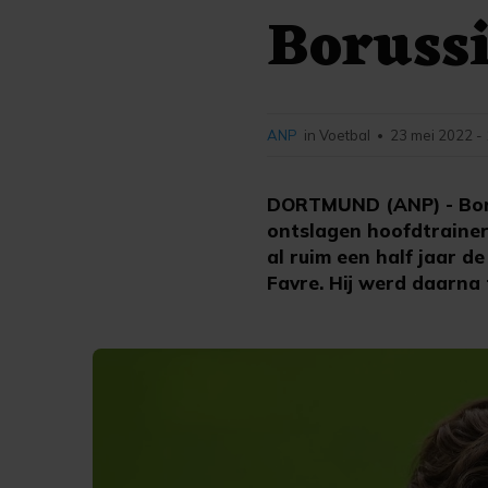
Boruss
ANP
in Voetbal
23 mei 2022 -
•
DORTMUND (ANP) - Boru
ontslagen hoofdtrainer 
al ruim een half jaar 
Favre. Hij werd daarna 