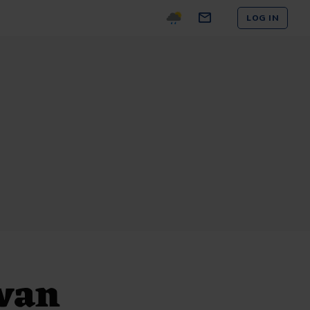
LOG IN
 van