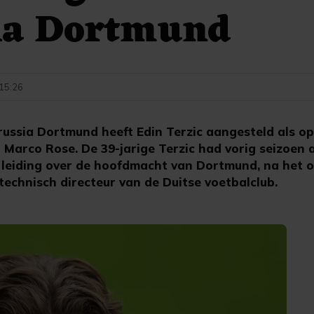
ia Dortmund
 15:26
ssia Dortmund heeft Edin Terzic aangesteld als op
Marco Rose. De 39-jarige Terzic had vorig seizoen a
de leiding over de hoofdmacht van Dortmund, na het 
technisch directeur van de Duitse voetbalclub.