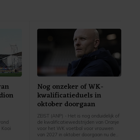
van
Nog onzeker of WK-
adion
kwalificatieduels in
oktober doorgaan
ZEIST (ANP) - Het is nog onduidelijk of
avond
de kwalificatiewedstrijden van Oranje
 Kooi
voor het WK voetbal voor vrouwen
van 2027 in oktober doorgaan nu de