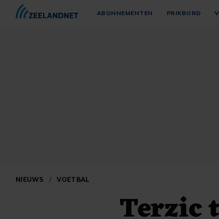
ABONNEMENTEN
PRIKBORD
V
NIEUWS
/
VOETBAL
Terzic 