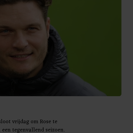
loot vrijdag om Rose te
 een tegenvallend seizoen.