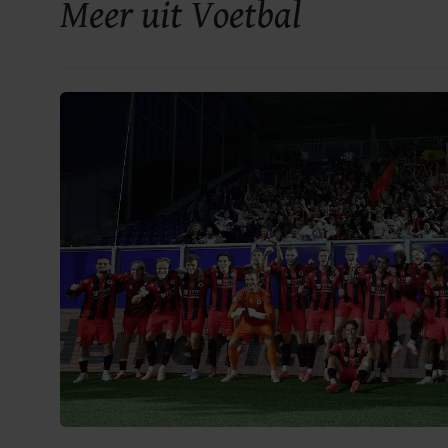
Meer uit Voetbal