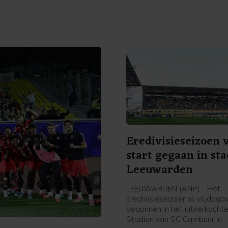
Eredivisieseizoen 
start gegaan in st
Leeuwarden
LEEUWARDEN (ANP) - Het
Eredivisieseizoen is vrijdag
begonnen in het uitverkochte
Stadion van SC Cambuur in