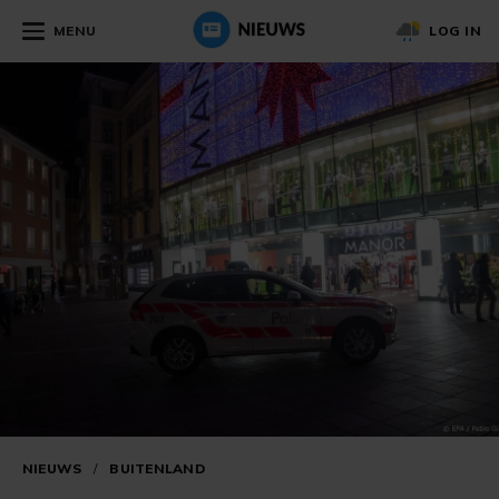
MENU
LOG IN
NIEUWS
/
BUITENLAND