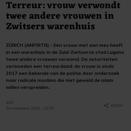
Terreur: vrouw verwondt
twee andere vrouwen in
Zwitsers warenhuis
ZÜRICH (ANP/RTR) - Een vrouw met een mes heeft
in een warenhuis in de Zuid-Zwitserse stad Lugano
twee andere vrouwen verwond. De autoriteiten
vermoeden een terreurdaad: de vrouw is sinds
2017 een bekende van de politie door onderzoek
naar radicale moslims die met geweld de islam
willen verspreiden.
ANP
share
DELEN
24 november 2020 - 22:59