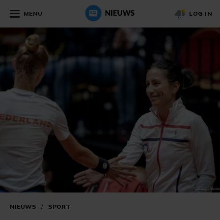
MENU
LOG IN
NIEUWS
/
SPORT