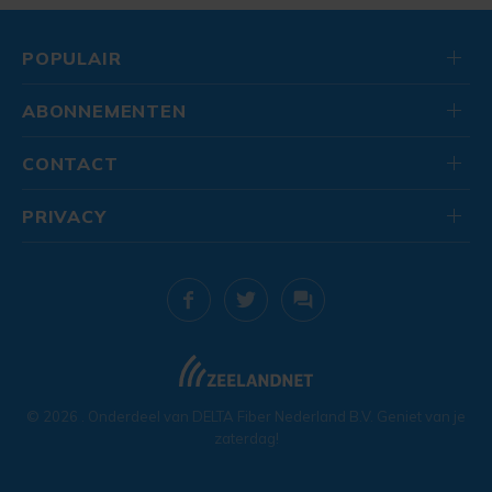
POPULAIR
ABONNEMENTEN
CONTACT
PRIVACY
© 2026
. Onderdeel van
DELTA Fiber Nederland B.V.
Geniet van je
zaterdag!