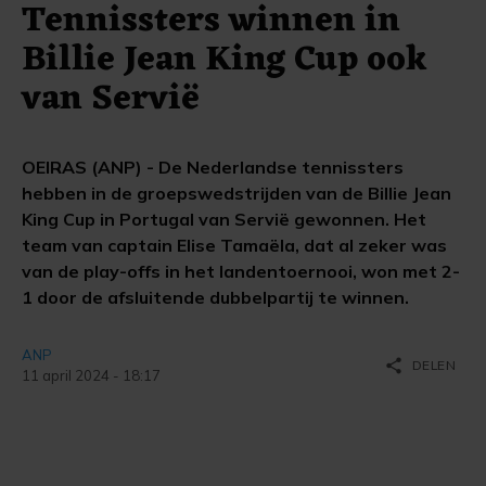
Tennissters winnen in
Billie Jean King Cup ook
van Servië
OEIRAS (ANP) - De Nederlandse tennissters
hebben in de groepswedstrijden van de Billie Jean
King Cup in Portugal van Servië gewonnen. Het
team van captain Elise Tamaëla, dat al zeker was
van de play-offs in het landentoernooi, won met 2-
1 door de afsluitende dubbelpartij te winnen.
ANP
share
DELEN
11 april 2024 - 18:17