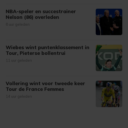
NBA-speler en succestrainer
Nelson (86) overleden
8 uur geleden
Wiebes wint puntenklassement in
Tour, Pieterse bollentrui
11 uur geleden
Vollering wint voor tweede keer
Tour de France Femmes
14 uur geleden