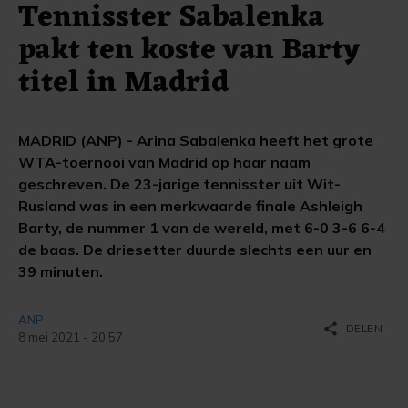
Tennisster Sabalenka
pakt ten koste van Barty
titel in Madrid
MADRID (ANP) - Arina Sabalenka heeft het grote
WTA-toernooi van Madrid op haar naam
geschreven. De 23-jarige tennisster uit Wit-
Rusland was in een merkwaarde finale Ashleigh
Barty, de nummer 1 van de wereld, met 6-0 3-6 6-4
de baas. De driesetter duurde slechts een uur en
39 minuten.
ANP
share
DELEN
8 mei 2021 - 20:57