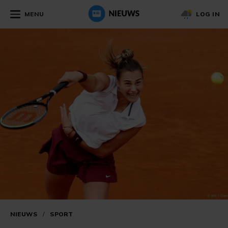
MENU
LOG IN
NIEUWS
/
SPORT