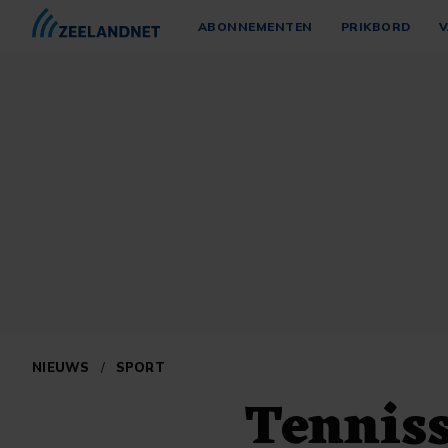
ABONNEMENTEN
PRIKBORD
V
NIEUWS
/
SPORT
Tenniss