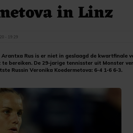
metova in Linz
0 - 19:29
 Arantxa Rus is er niet in geslaagd de kwartfinale 
 te bereiken. De 29-jarige tennisster uit Monster ver
atste Russin Veronika Koedermetova: 6-4 1-6 6-3.