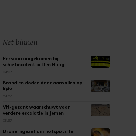
Net binnen
Persoon omgekomen bij
schietincident in Den Haag
04:07
Brand en doden door aanvallen op
Kyiv
04:04
VN-gezant waarschuwt voor
verdere escalatie in Jemen
03:57
Drone ingezet om hotspots te