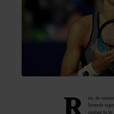
R
us, de numme
leverde teg
opslag in in