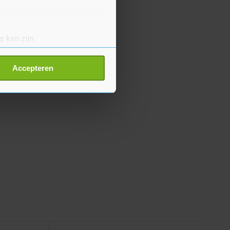
g kan zijn
erprinting)
t
detailgedeelte
in. U kunt uw
Accepteren
p onze cookiepagina kun je