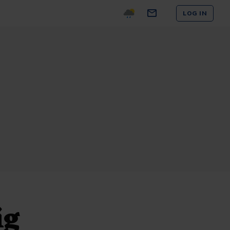
LOG IN
ig