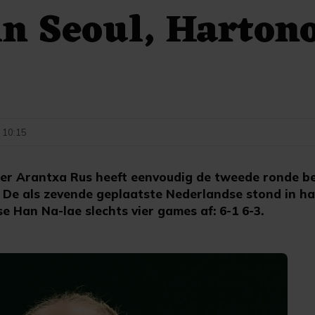
in Seoul, Harton
t
 10:15
er Arantxa Rus heeft eenvoudig de tweede ronde be
 De als zevende geplaatste Nederlandse stond in ha
 Han Na-lae slechts vier games af: 6-1 6-3.