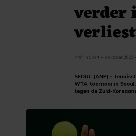
verder 
verlies
ANP
in Sport
9 oktober 2023 -
•
SEOUL (ANP) - Tennisst
WTA-toernooi in Seoul.
tegen de Zuid-Koreaanse