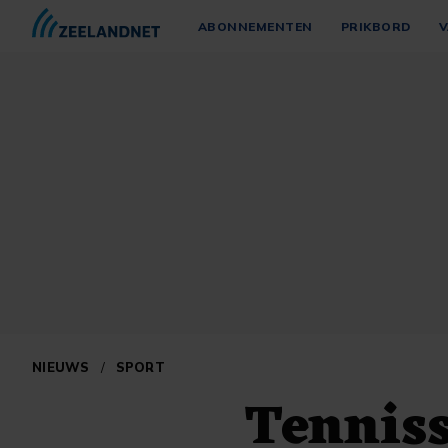
ABONNEMENTEN
PRIKBORD
V
NIEUWS
/
SPORT
Tenniss