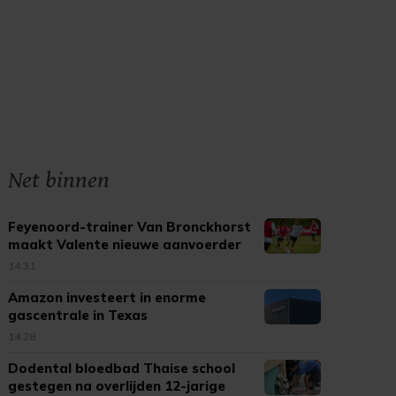
Net binnen
Feyenoord-trainer Van Bronckhorst
maakt Valente nieuwe aanvoerder
14:31
Amazon investeert in enorme
gascentrale in Texas
14:28
Dodental bloedbad Thaise school
gestegen na overlijden 12-jarige