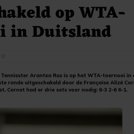
chakeld op WTA-
i in Duitsland
7:17
ennisster Arantxa Rus is op het WTA-toernooi in 
te ronde uitgeschakeld door de Française Alizé Co
t. Cornet had er drie sets voor nodig: 6-3 2-6 6-1.