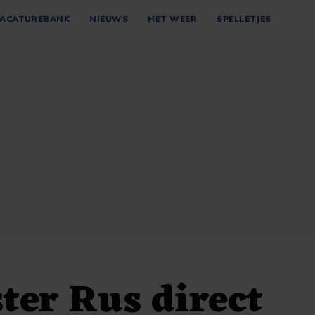
ACATUREBANK
NIEUWS
HET WEER
SPELLETJES
ter Rus direct