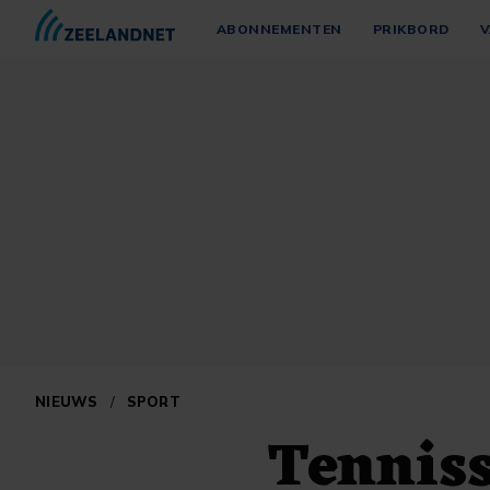
ABONNEMENTEN
PRIKBORD
V
NIEUWS
/
SPORT
Tenniss