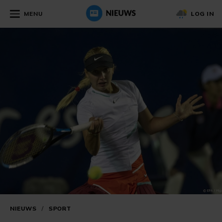
MENU
LOG IN
NIEUWS
/
SPORT