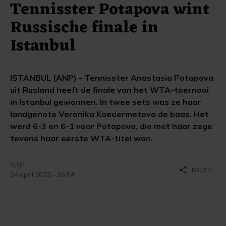
Tennisster Potapova wint
Russische finale in
Istanbul
ISTANBUL (ANP) - Tennisster Anastasia Potapova
uit Rusland heeft de finale van het WTA-toernooi
in Istanbul gewonnen. In twee sets was ze haar
landgenote Veronika Koedermetova de baas. Het
werd 6-3 en 6-1 voor Potapova, die met haar zege
tevens haar eerste WTA-titel won.
ANP
share
DELEN
24 april 2022 - 16:04