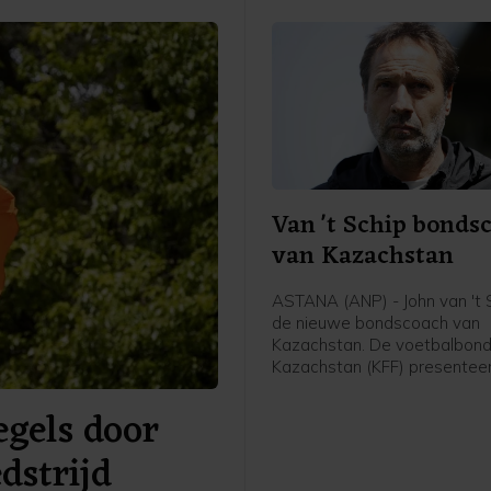
Van 't Schip bonds
van Kazachstan
ASTANA (ANP) - John van 't S
de nieuwe bondscoach van
Kazachstan. De voetbalbond
Kazachstan (KFF) presentee
62-jarige Nederlandse oud-
gels door
international en trainer vrijda
meldde de bond op social me
dstrijd