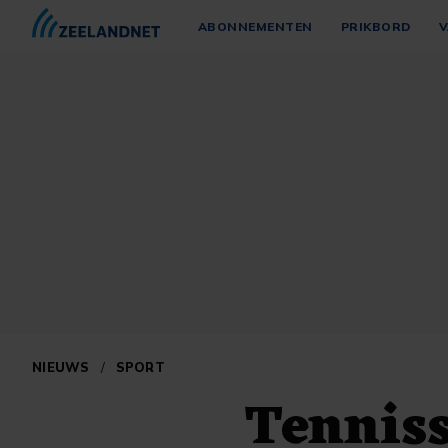
ABONNEMENTEN
PRIKBORD
V
NIEUWS
/
SPORT
Tenniss