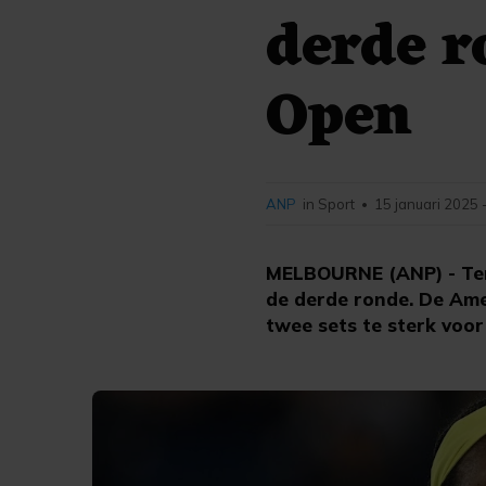
derde r
Open
ANP
in Sport
15 januari 2025 
•
MELBOURNE (ANP) - Tenn
de derde ronde. De Ame
twee sets te sterk voor 