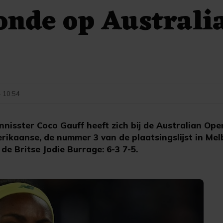
onde op Australi
- 10:54
isster Coco Gauff heeft zich bij de Australian Ope
rikaanse, de nummer 3 van de plaatsingslijst in Mel
de Britse Jodie Burrage: 6-3 7-5.