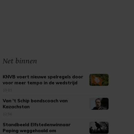
Net binnen
KNVB voert nieuwe spelregels door
voor meer tempo in de wedstrijd
13:01
Van 't Schip bondscoach van
Kazachstan
12:56
Standbeeld Elfstedenwinnaar
Paping weggehaald om