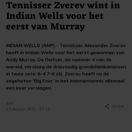
Tennisser Zverev wint in
Indian Wells voor het
eerst van Murray
INDIAN WELLS (ANP) - Tennisser Alexander Zverev
heeft in Indian Wells voor het eerst gewonnen van
Andy Murray. De Duitser, de nummer 4 van de
wereld, versloeg de drievoudig grandslamkampioen
in twee sets: 6-4 7-6 (4). Zverev heeft nu de
zogeheten 'Big Four' in het mannentennis allemaal
een keer verslagen.
ANP
share
DELEN
13 oktober 2021 - 07:13