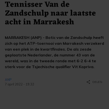
Tennisser Van de
Zandschulp naar laatste
acht in Marrakesh
MARRAKESH (ANP) - Botic van de Zandschulp heeft
zich op het ATP-toernooi van Marrakesh verzekerd
van een plek in de kwartfinales. De als zesde
geplaatste Nederlander, de nummer 43 van de
wereld, was in de tweede ronde met 6-2 6-4 te
sterk voor de Tsjechische qualifier Vit Kopriva.
ANP
share
DELEN
7 april 2022 - 19:32