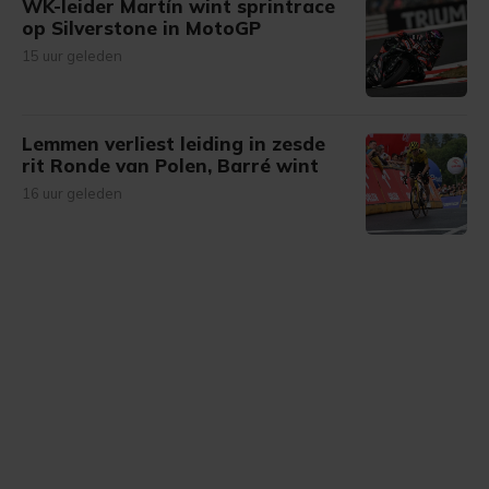
WK-leider Martín wint sprintrace
op Silverstone in MotoGP
15 uur geleden
Lemmen verliest leiding in zesde
rit Ronde van Polen, Barré wint
16 uur geleden