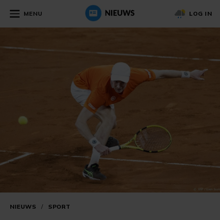
MENU
LOG IN
NIEUWS
/
SPORT