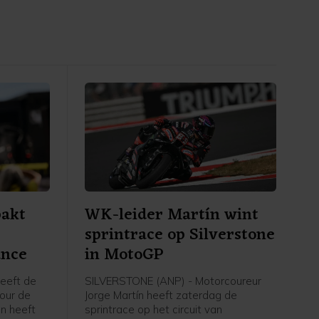
pakt
WK-leider Martín wint
sprintrace op Silverstone
ance
in MotoGP
heeft de
SILVERSTONE (ANP) - Motorcoureur
our de
Jorge Martín heeft zaterdag de
n heeft
sprintrace op het circuit van