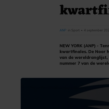
kwartfi
ANP
in Sport
4 september 202
•
NEW YORK (ANP) - Tenni
kwartfinales. De Noor 
van de wereldranglijst, 
nummer 7 van de werel