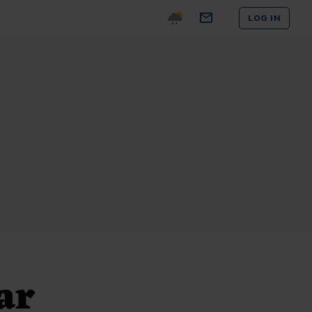
LOG IN
ar