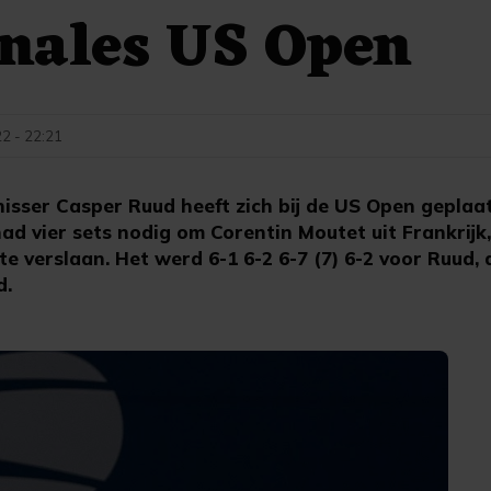
nales US Open
2 - 22:21
sser Casper Ruud heeft zich bij de US Open geplaat
had vier sets nodig om Corentin Moutet uit Frankrij
te verslaan. Het werd 6-1 6-2 6-7 (7) 6-2 voor Ruud, 
d.