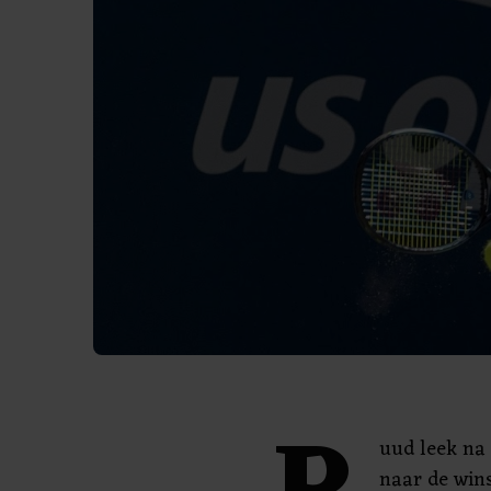
uud leek na 
naar de wins