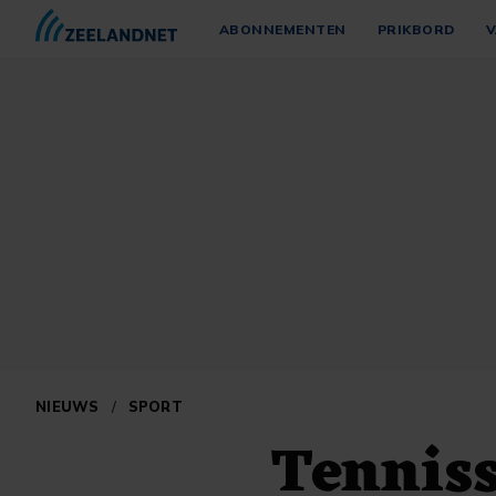
ABONNEMENTEN
PRIKBORD
V
NIEUWS
/
SPORT
Tennis