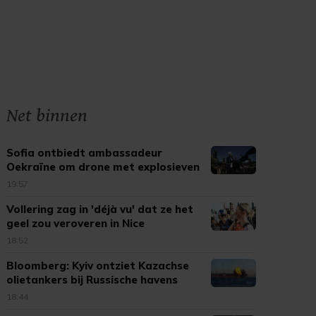
Net binnen
Sofia ontbiedt ambassadeur
Oekraïne om drone met explosieven
19:57
Vollering zag in 'déjà vu' dat ze het
geel zou veroveren in Nice
18:52
Bloomberg: Kyiv ontziet Kazachse
olietankers bij Russische havens
18:44