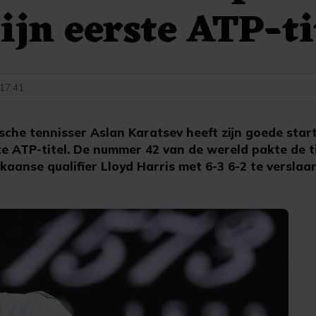
ijn eerste ATP-ti
 17:41
che tennisser Aslan Karatsev heeft zijn goede star
e ATP-titel. De nummer 42 van de wereld pakte de ti
ikaanse qualifier Lloyd Harris met 6-3 6-2 te verslaan