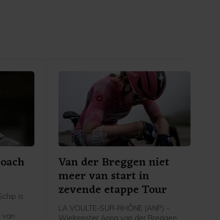
coach
Van der Breggen niet
meer van start in
zevende etappe Tour
chip is
LA VOULTE-SUR-RHÔNE (ANP) -
 van
Wielrenster Anna van der Breggen