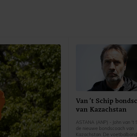
Van 't Schip bonds
van Kazachstan
ASTANA (ANP) - John van 't S
de nieuwe bondscoach van
Kazachstan. De voetbalbond