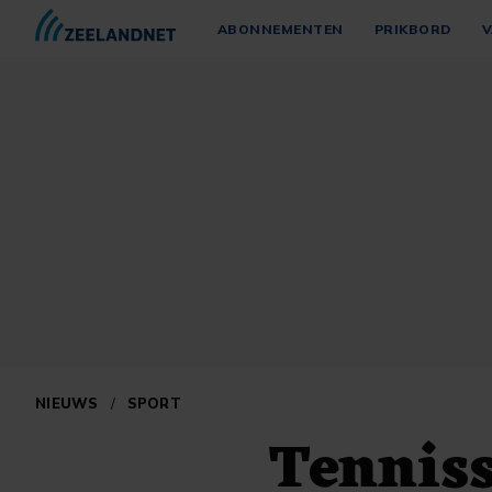
ABONNEMENTEN
PRIKBORD
V
NIEUWS
/
SPORT
Tenniss