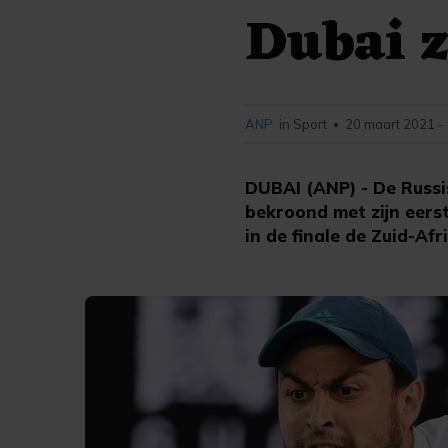
Dubai z
ANP
in Sport
20 maart 2021 -
•
DUBAI (ANP) - De Russis
bekroond met zijn eerst
in de finale de Zuid-Afr