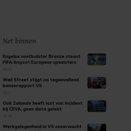
Net binnen
Engelse voetbalster Bronze steunt
FIFA-boycot Europese speelsters
16:00
Wall Street stijgt na tegenvallend
banenrapport VS
15:57
Ook Zalando heeft last van incident
bij CEVA, geen data gelekt
15:19
Werkgelegenheid in VS onverwacht