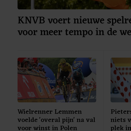
KNVB voert nieuwe spelre
voor meer tempo in de we
Wielrenner Lemmen
Pieter
voelde 'overal pijn' na val
niets 
voor winst in Polen
plek i