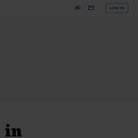
LOG IN
 in