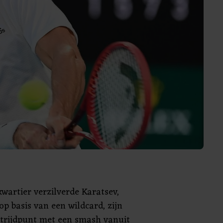
 kwartier verzilverde Karatsev,
op basis van een wildcard, zijn
strijdpunt met een smash vanuit