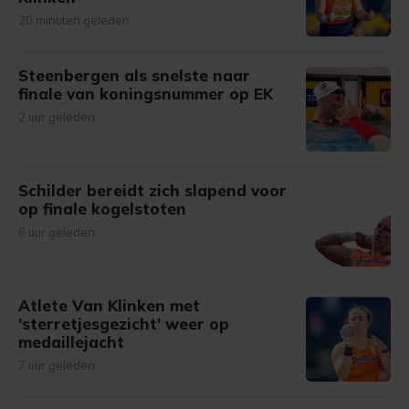
20 minuten geleden
Steenbergen als snelste naar
finale van koningsnummer op EK
2 uur geleden
Schilder bereidt zich slapend voor
op finale kogelstoten
6 uur geleden
Atlete Van Klinken met
'sterretjesgezicht' weer op
medaillejacht
7 uur geleden