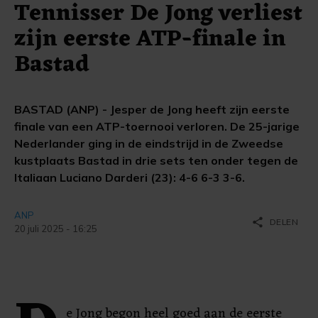
Tennisser De Jong verliest
zijn eerste ATP-finale in
Bastad
BASTAD (ANP) - Jesper de Jong heeft zijn eerste
finale van een ATP-toernooi verloren. De 25-jarige
Nederlander ging in de eindstrijd in de Zweedse
kustplaats Bastad in drie sets ten onder tegen de
Italiaan Luciano Darderi (23): 4-6 6-3 3-6.
ANP
share
DELEN
20 juli 2025 - 16:25
e Jong begon heel goed aan de eerste