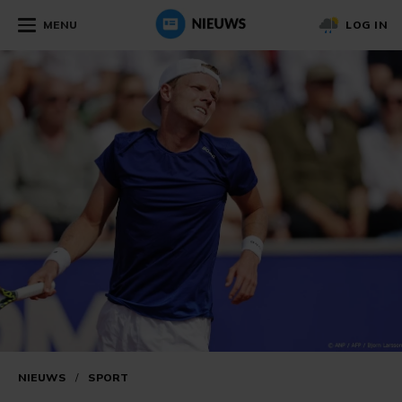
MENU
LOG IN
NIEUWS
/
SPORT