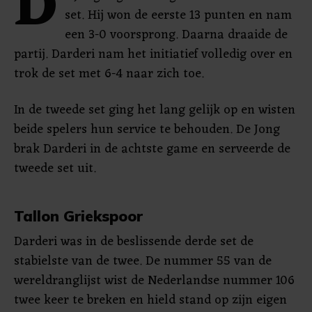
D
set. Hij won de eerste 13 punten en nam
een 3-0 voorsprong. Daarna draaide de
partij. Darderi nam het initiatief volledig over en
trok de set met 6-4 naar zich toe.
In de tweede set ging het lang gelijk op en wisten
beide spelers hun service te behouden. De Jong
brak Darderi in de achtste game en serveerde de
tweede set uit.
Tallon Griekspoor
Darderi was in de beslissende derde set de
stabielste van de twee. De nummer 55 van de
wereldranglijst wist de Nederlandse nummer 106
twee keer te breken en hield stand op zijn eigen