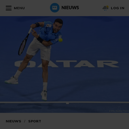
MENU
LOG IN
NIEUWS
/
SPORT