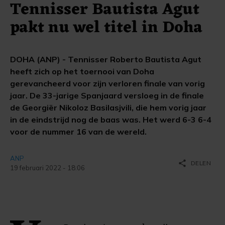
Tennisser Bautista Agut
pakt nu wel titel in Doha
DOHA (ANP) - Tennisser Roberto Bautista Agut
heeft zich op het toernooi van Doha
gerevancheerd voor zijn verloren finale van vorig
jaar. De 33-jarige Spanjaard versloeg in de finale
de Georgiër Nikoloz Basilasjvili, die hem vorig jaar
in de eindstrijd nog de baas was. Het werd 6-3 6-4
voor de nummer 16 van de wereld.
ANP
share
DELEN
19 februari 2022 - 18:06