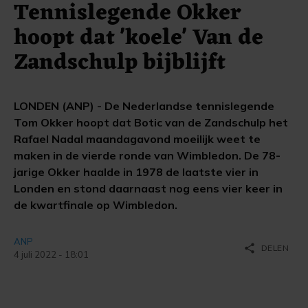
Tennislegende Okker
hoopt dat 'koele' Van de
Zandschulp bijblijft
LONDEN (ANP) - De Nederlandse tennislegende
Tom Okker hoopt dat Botic van de Zandschulp het
Rafael Nadal maandagavond moeilijk weet te
maken in de vierde ronde van Wimbledon. De 78-
jarige Okker haalde in 1978 de laatste vier in
Londen en stond daarnaast nog eens vier keer in
de kwartfinale op Wimbledon.
ANP
share
DELEN
4 juli 2022 - 18:01