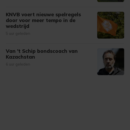
KNVB voert nieuwe spelregels
door voor meer tempo in de
wedstrijd
5 uur geleden
Van 't Schip bondscoach van
Kazachstan
6 uur geleden