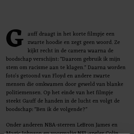
G
auff draagt in het korte filmpje een
zwarte hoodie en zegt geen woord. Ze
kijkt recht in de camera waarna de
boodschap verschijnt: "Daarom gebruik ik mijn
stem om racisme aan te klagen." Daarna worden
foto's getoond van Floyd en andere zwarte
mensen die omkwamen door geweld van blanke
politiemensen. Op het einde van het filmpje
steekt Gauff de handen in de lucht en volgt de
boodschap: "Ben ik de volgende?"
Onder anderen NBA-sterren LeBron James en
Magic Johnson en voormalig NFL-speler Colin