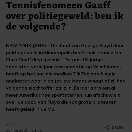
Tennisfenomeen Gauff
over politiegeweld: ben ik
de volgende?
NEW YORK (ANP) - De dood van George Floyd door
politiegeweld in Minneapolis heeft ook tennisster
Coco Gauff diep geraakt. De pas 16-jarige
speelster, vorig jaar een sensatie op Wimbledon,
heeft op het sociale medium TikTok een filmpje
geplaatst waarin ze (stilzwijgend) vraagt of zij het
volgende slachtoffer zal zijn. Eerder spraken al
meer Amerikaanse sportsterren hun afschuw uit
over de dood van Floyd die tot grote protesten
heeft geleid in de VS.
ANP
share
DELEN
30 mei 2020 - 11:58