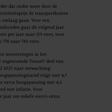
rder dat onder meer door de
triciteitsprijs de transportkosten
ts omlaag gaan. Voor een
ishouden gaat dit volgend jaar
ro per jaar naar 119 euro, voor
n 776 naar 742 euro.
te investeringen in het
het zogenoemde TenneT-deel van
af 2027 naar verwachting
ogspanningstarief stijgt met 4,7
oor extra hoogspanning met 4,3
nd met inflatie. Voor
r jaar om enkele euro's extra