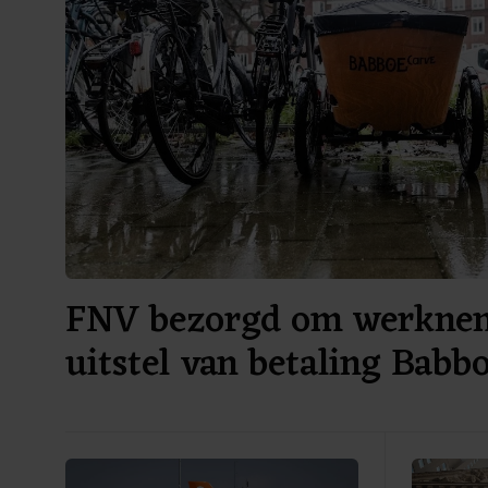
FNV bezorgd om werknem
uitstel van betaling Bab