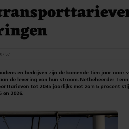
transporttariev
ringen
- 07:57
dens en bedrijven zijn de komende tien jaar naar 
 aan de levering van hun stroom. Netbeheerder Tenn
rttarieven tot 2035 jaarlijks met zo'n 5 procent sti
5 en 2026.