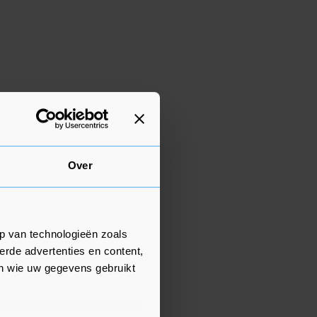
Over
p van technologieën zoals
erde advertenties en content,
en wie uw gegevens gebruikt