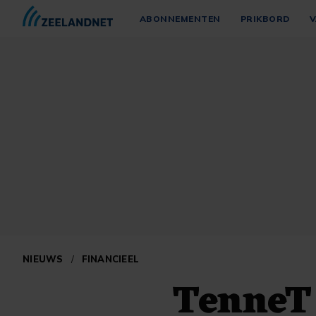
ABONNEMENTEN
PRIKBORD
V
NIEUWS
/
FINANCIEEL
TenneT 