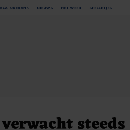
ACATUREBANK
NIEUWS
HET WEER
SPELLETJES
verwacht steeds