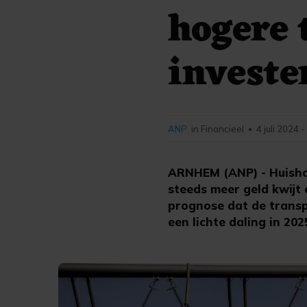
hogere 
investe
ANP
in Financieel
4 juli 2024 
•
ARNHEM (ANP) - Huishou
steeds meer geld kwijt
prognose dat de transpo
een lichte daling in 202