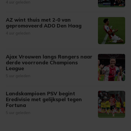
4 uur geleden
AZ wint thuis met 2-0 van
gepromoveerd ADO Den Haag
4 uur geleden
Ajax Vrouwen langs Rangers naar
derde voorronde Champions
League
5 uur geleden
Landskampioen PSV begint
Eredivisie met gelijkspel tegen
Fortuna
5 uur geleden