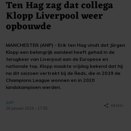
Ten Hag zag dat collega
Klopp Liverpool weer
opbouwde
MANCHESTER (ANP) - Erik ten Hag vindt dat Jürgen
Klopp een belangrijk aandeel heeft gehad in de
terugkeer van Liverpool aan de Europese en
nationale top. Klopp maakte vrijdag bekend dat hij
na dit seizoen vertrekt bij de Reds, die in 2019 de
Champions League wonnen en in 2020
landskampioen werden.
ANP
share
DELEN
26 januari 2024 - 17:55