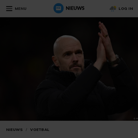
MENU
LOG IN
NIEUWS
/
VOETBAL