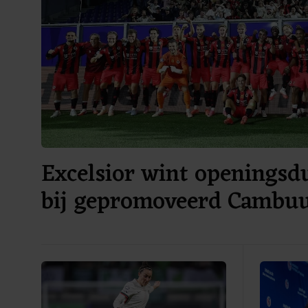
Excelsior wint openingsdu
bij gepromoveerd Cambu