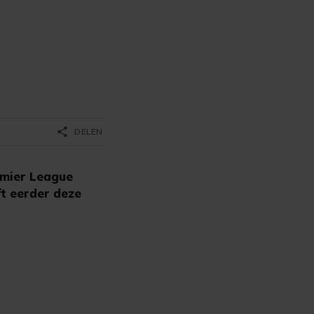
share
DELEN
emier League
t eerder deze