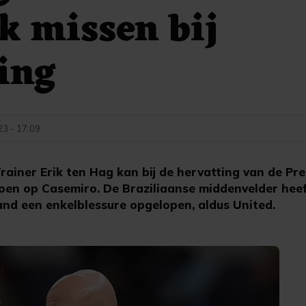
k missen bij
ing
23 - 17:09
iner Erik ten Hag kan bij de hervatting van de Pr
oen op Casemiro. De Braziliaanse middenvelder heef
and een enkelblessure opgelopen, aldus United.