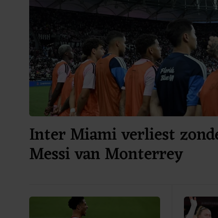
Inter Miami verliest zond
Messi van Monterrey