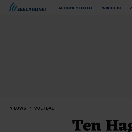
ABONNEMENTEN
PRIKBORD
V
NIEUWS
/
VOETBAL
Ten Hag