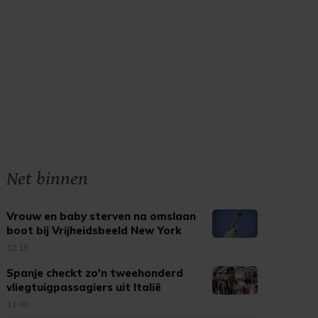
Net binnen
Vrouw en baby sterven na omslaan
boot bij Vrijheidsbeeld New York
12:15
Spanje checkt zo'n tweehonderd
vliegtuigpassagiers uit Italië
11:40