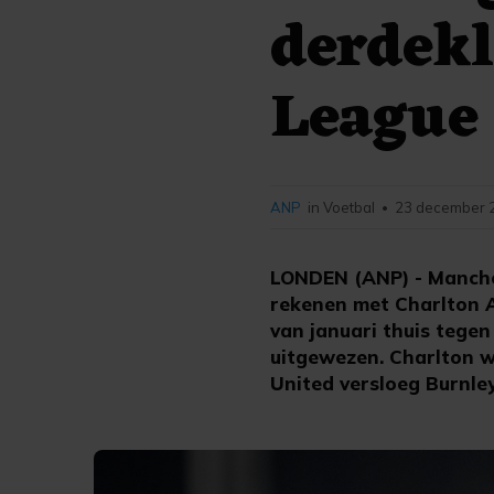
derdekl
League
ANP
in Voetbal
23 december 2
•
LONDEN (ANP) - Manches
rekenen met Charlton A
van januari thuis tegen
uitgewezen. Charlton w
United versloeg Burnley