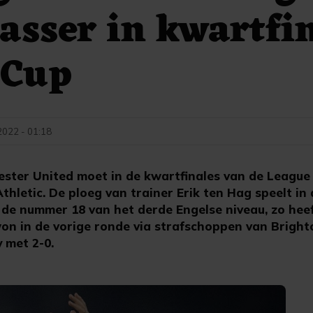
asser in kwartfi
 Cup
022 - 01:18
ter United moet in de kwartfinales van de League 
thletic. De ploeg van trainer Erik ten Hag speelt i
 de nummer 18 van het derde Engelse niveau, zo heef
on in de vorige ronde via strafschoppen van Bright
 met 2-0.