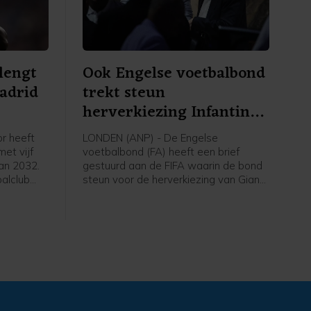
rlengt
Ook Engelse voetbalbond
Madrid
trekt steun
herverkiezing Infantino
in
or heeft
LONDEN (ANP) - De Engelse
met vijf
voetbalbond (FA) heeft een brief
van 2032.
gestuurd aan de FIFA waarin de bond
alclub
steun voor de herverkiezing van Gianni
De 26-
Infantino als voorzitter van de
nvaller
wereldvoetbalbond intrekt. Dat
 en had
melden Britse media waaronder de
 seizoen
BBC en Sky News. De positie van
Infantino staat onder grote druk sinds
de aankondiging van een, inmiddels
ingetrokken, investeringsplan rond het
WK voetbal.