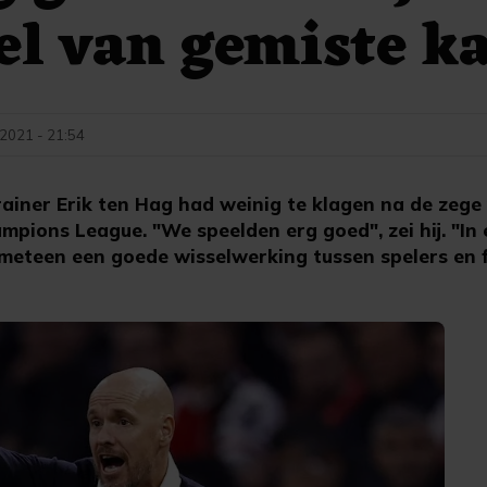
el van gemiste k
2021 - 21:54
ner Erik ten Hag had weinig te klagen na de zege
ampions League. "We speelden erg goed", zei hij. "In
meteen een goede wisselwerking tussen spelers en 