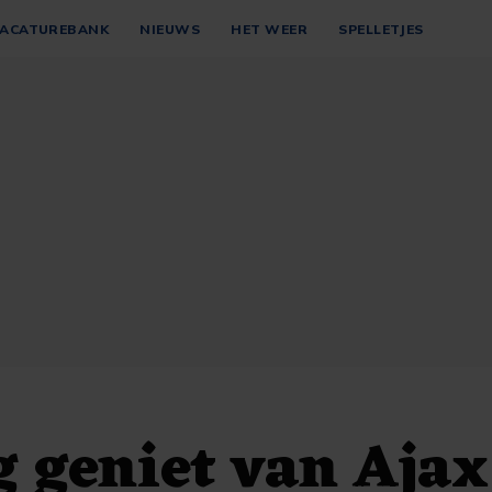
ACATUREBANK
NIEUWS
HET WEER
SPELLETJES
 geniet van Aja