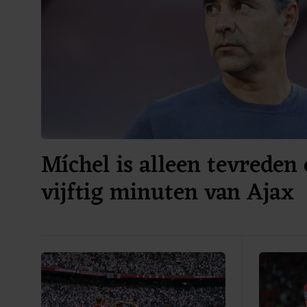
Míchel is alleen tevreden 
vijftig minuten van Ajax