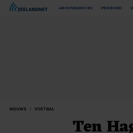
ABONNEMENTEN
PRIKBORD
V
NIEUWS
/
VOETBAL
Ten Hag