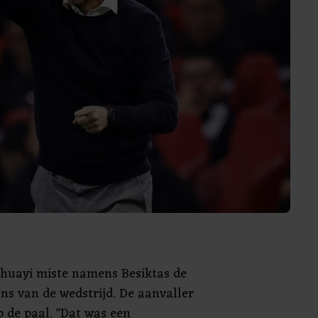
shuayi miste namens Besiktas de
ans van de wedstrijd. De aanvaller
p de paal. "Dat was een