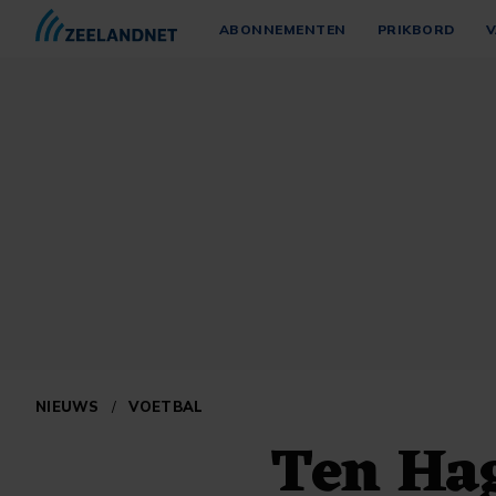
ABONNEMENTEN
PRIKBORD
V
NIEUWS
/
VOETBAL
Ten Hag