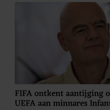
FIFA ontkent aantijging o
UEFA aan minnares Infan