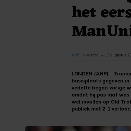
het eers
ManUni
ANP
in Voetbal
13 augustus 2
•
LONDEN (ANP) - Trainer
basisplaats gegeven in
vedette begon vorige w
omdat hij pas laat was
wel invallen op Old Tr
publiek met 2-1 verloor