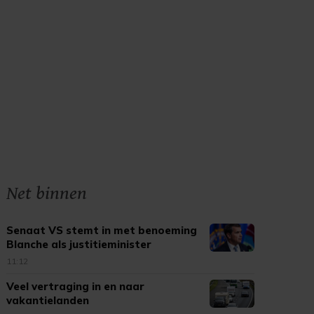
Net binnen
Senaat VS stemt in met benoeming
Blanche als justitieminister
11:12
Veel vertraging in en naar
vakantielanden