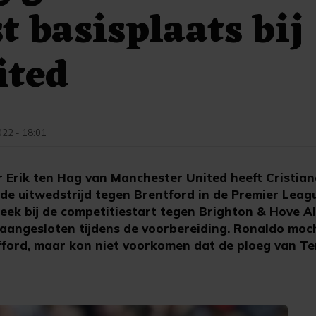
t basisplaats bij
ted
022 - 18:01
 Erik ten Hag van Manchester United heeft Cristia
 de uitwedstrijd tegen Brentford in de Premier Leag
eek bij de competitiestart tegen Brighton & Hove A
 aangesloten tijdens de voorbereiding. Ronaldo moch
afford, maar kon niet voorkomen dat de ploeg van T
.