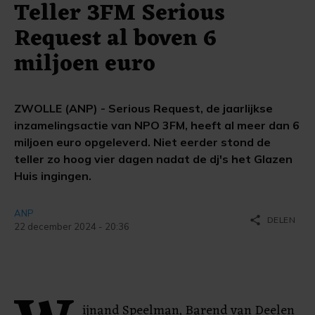
Teller 3FM Serious
Request al boven 6
miljoen euro
ZWOLLE (ANP) - Serious Request, de jaarlijkse
inzamelingsactie van NPO 3FM, heeft al meer dan 6
miljoen euro opgeleverd. Niet eerder stond de
teller zo hoog vier dagen nadat de dj's het Glazen
Huis ingingen.
ANP
share
DELEN
22 december 2024 - 20:36
ijnand Speelman, Barend van Deelen