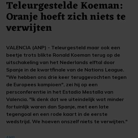
Teleurgestelde Koeman:
Oranje hoeft zich niets te
verwijten
VALENCIA (ANP) - Teleurgesteld maar ook een
beetje trots blikte Ronald Koeman terug op de
uitschakeling van het Nederlands elftal door
Spanje in de kwartfinale van de Nations League.
"We hebben ons drie keer teruggevochten tegen
de Europees kampioen", zei hij op een
persconferentie in het Estadio Mestalla van
Valencia. "Ik denk dat we uiteindelijk wat minder
fortuinlijk waren dan Spanje, met een late
tegengoal en een rode kaart in de eerste
wedstrijd. We hoeven onszelf niets te verwijten."
ANP