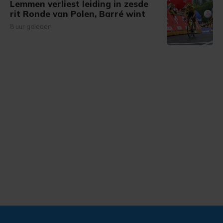
Lemmen verliest leiding in zesde
rit Ronde van Polen, Barré wint
8 uur geleden